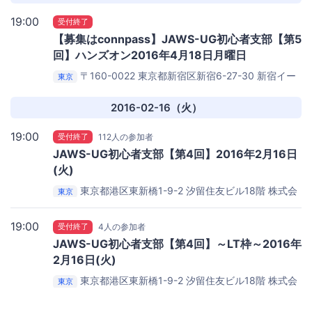
19:00
受付終了
【募集はconnpass】JAWS-UG初心者支部【第5
回】ハンズオン2016年4月18日月曜日
〒160-0022 東京都新宿区新宿6-27-30 新宿イー
東京
ストサイドスクエア East 13F
NHNテコラス株式会社
2016-02-16（火）
19:00
受付終了
112人の参加者
JAWS-UG初心者支部【第4回】2016年2月16日
(火)
東京都港区東新橋1-9-2 汐留住友ビル18階
株式会
東京
社D2C
19:00
受付終了
4人の参加者
JAWS-UG初心者支部【第4回】～LT枠～2016年
2月16日(火)
東京都港区東新橋1-9-2 汐留住友ビル18階
株式会
東京
社D2C