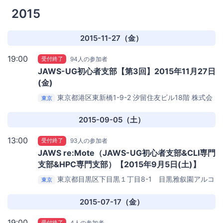
2015
2015-11-27（金）
19:00
受付終了
94人の参加者
JAWS-UG初心者支部【第3回】2015年11月27日
(金)
東京都港区東新橋1-9-2 汐留住友ビル18階
株式会
東京
社D2C
2015-09-05（土）
13:00
受付終了
93人の参加者
JAWS re:Mote（JAWS-UG初心者支部&CLI専門
支部&HPC専門支部）【2015年9月5日(土)】
東京都目黒区下目黒１丁目8-1 目黒雅叙園アルコ
東京
タワー
アルコタワー 19階
2015-07-17（金）
19:00
受付終了
4人の参加者