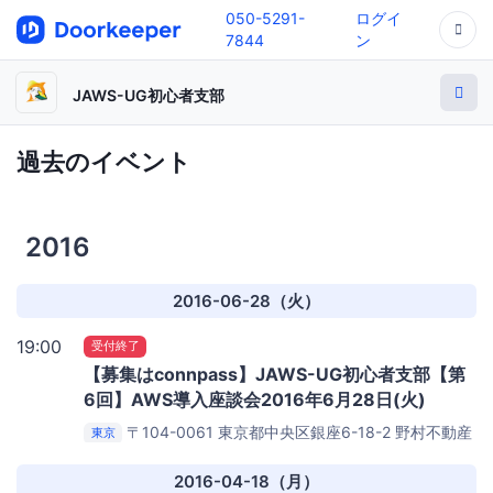
050-5291-
ログイ
7844
ン
JAWS-UG初心者支部
過去のイベント
2016
2016-06-28（火）
19:00
受付終了
【募集はconnpass】JAWS-UG初心者支部【第
6回】AWS導入座談会2016年6月28日(火)
〒104-0061 東京都中央区銀座6-18-2 野村不動産
東京
銀座ビル 4-6F
株式会社D2C
2016-04-18（月）