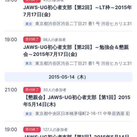
JAWS-UG初心者支部【第2回】～LT枠～2015年
7月17日(金)
東京都渋谷区渋谷二丁目21 番1 号 渋谷ヒカリエ31
東京
階
株式会社mediba
19:00
受付終了
98人の参加者
JAWS-UG初心者支部【第2回】～勉強会＆懇親
会～2015年7月17日(金)
東京都渋谷区渋谷二丁目21 番1 号 渋谷ヒカリエ31
東京
階
株式会社mediba
2015-05-14（木）
21:00
受付終了
30人の参加者
【懇親会】JAWS-UG初心者支部【第1回】2015
年5月14日(木)
東京都中央区日本橋茅場町2-16-11
中華居酒屋 彩
東京
味園 茅場町店
19:00
受付終了
127人の参加者
JAWS-UG初心者支部【第1回】2015年5月14日